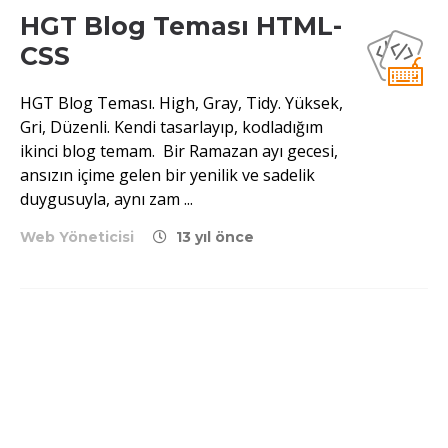
HGT Blog Teması HTML-
CSS
HGT Blog Teması. High, Gray, Tidy. Yüksek,
Gri, Düzenli. Kendi tasarlayıp, kodladığım
ikinci blog temam. Bir Ramazan ayı gecesi,
ansızın içime gelen bir yenilik ve sadelik
duygusuyla, aynı zam ...
Web Yöneticisi
13 yıl önce