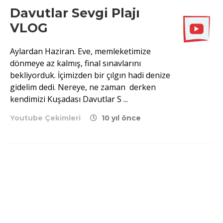
Davutlar Sevgi Plajı
VLOG
Aylardan Haziran. Eve, memleketimize
dönmeye az kalmış, final sınavlarını
bekliyorduk. İçimizden bir çılgın hadi denize
gidelim dedi. Nereye, ne zaman derken
kendimizi Kuşadası Davutlar S ...
Youtube Çekimleri
10 yıl önce