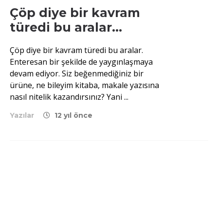
Çöp diye bir kavram
türedi bu aralar…
Çöp diye bir kavram türedi bu aralar.
Enteresan bir şekilde de yaygınlaşmaya
devam ediyor. Siz beğenmediğiniz bir
ürüne, ne bileyim kitaba, makale yazısına
nasıl nitelik kazandırsınız? Yani ...
Yazılar
12 yıl önce