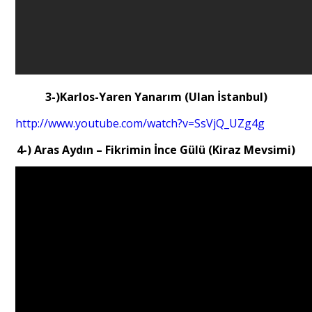
3-)Karlos-Yaren Yanarım (Ulan İstanbul)
http://www.youtube.com/watch?v=SsVjQ_UZg4g
4-) Aras Aydın – Fikrimin İnce Gülü (Kiraz Mevsimi)