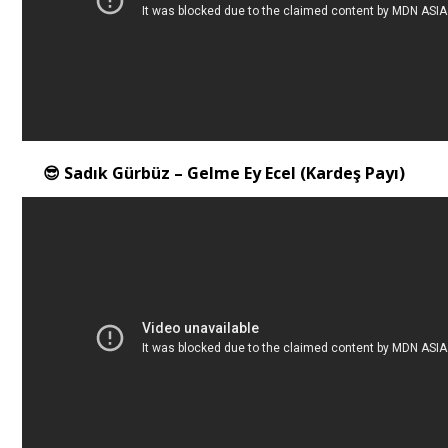
😎 Sadık Gürbüz – Gelme Ey Ecel (Kardeş Payı)