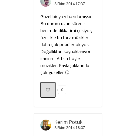
8 Ekim 2014
17:37
Güzel bir yazı hazırlamışsın.
Bu durum uzun süredir
benimde dikkatimi çekiyor,
özellikle bu tarz müzikler
daha çok popüler oluyor.
Doğallıktan kaynaklanıyor
sanırım. Artsın böyle
müzikler. Paylaştıklarında
çok güzeller 🙂
0
Kerim Potuk
8 Ekim 2014
18:07