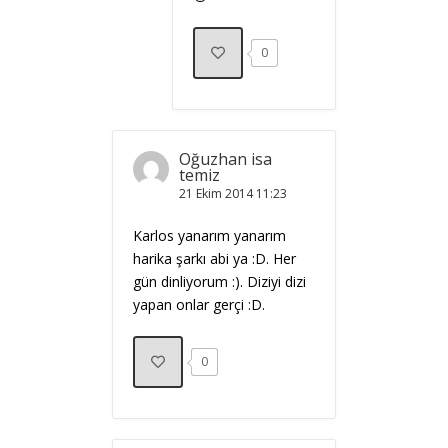
0
Oğuzhan isa
temiz
21 Ekim 2014
11:23
Karlos yanarım yanarım
harika şarkı abi ya :D. Her
gün dinliyorum :). Diziyi dizi
yapan onlar gerçi :D.
0