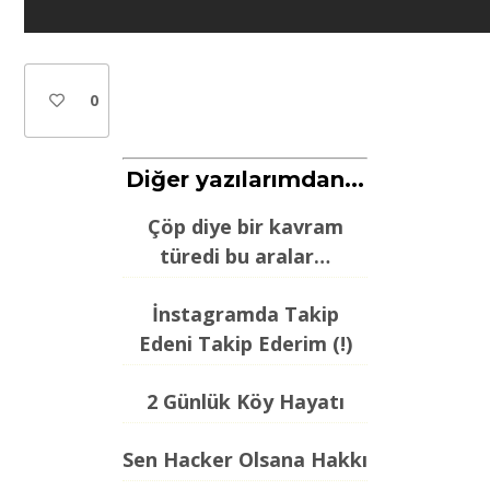
0
Diğer yazılarımdan...
Çöp diye bir kavram
türedi bu aralar…
İnstagramda Takip
Edeni Takip Ederim (!)
2 Günlük Köy Hayatı
Sen Hacker Olsana Hakkı