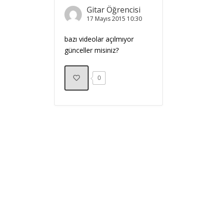
Gitar Öğrencisi
17 Mayıs 2015
10:30
bazı videolar açılmıyor
günceller misiniz?
0