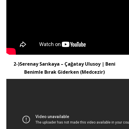
2-)Serenay Sarıkaya – Çağatay Ulusoy | Beni
Benimle Bırak Giderken (Medcezir)