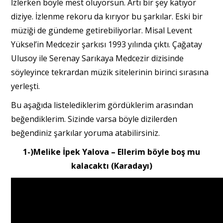
İzlerken böyle mest oluyorsun. Artı bir şey katıyor
diziye. İzlenme rekoru da kırıyor bu şarkılar. Eski bir
müziği de gündeme getirebiliyorlar. Misal Levent
Yüksel’in Medcezir şarkısı 1993 yılında çıktı. Çağatay
Ulusoy ile Serenay Sarıkaya Medcezir dizisinde
söyleyince tekrardan müzik sitelerinin birinci sırasına
yerleşti.
Bu aşağıda listelediklerim gördüklerim arasından
beğendiklerim. Sizinde varsa böyle dizilerden
beğendiniz şarkılar yoruma atabilirsiniz.
1-)Melike İpek Yalova – Ellerim böyle boş mu
kalacaktı (Karadayı)