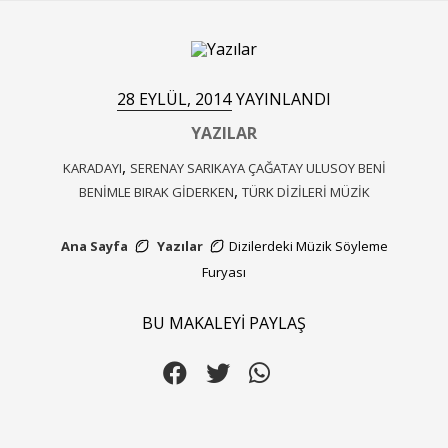
28 EYLÜL, 2014
YAYINLANDI
YAZILAR
,
KARADAYI
SERENAY SARIKAYA ÇAĞATAY ULUSOY BENI
,
BENIMLE BIRAK GIDERKEN
TÜRK DIZILERI MÜZIK
Ana Sayfa
Yazılar
Dizilerdeki Müzik Söyleme
Furyası
BU MAKALEYİ PAYLAŞ